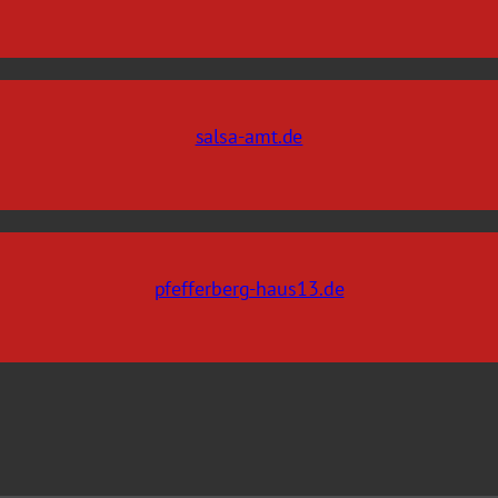
salsa-amt.de
pfefferberg-haus13.de