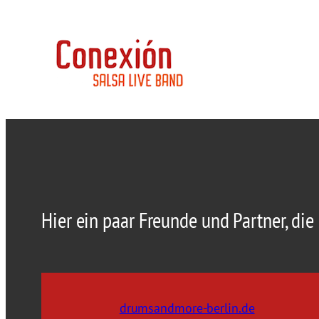
Hier ein paar Freunde und Partner, die
drumsandmore-berlin.de