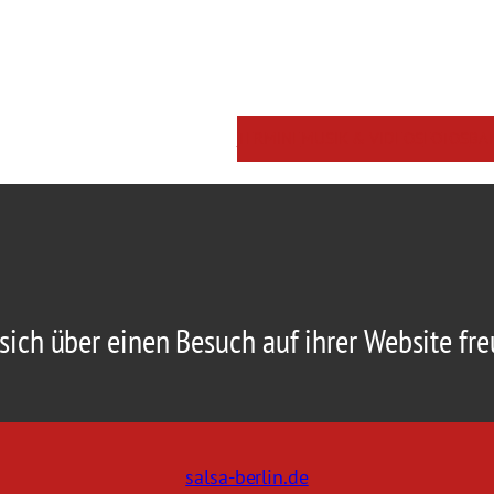
TERMINE
MUSIK & VIDEOS
FOTOS
BA
 sich über einen Besuch auf ihrer Website fre
salsa-berlin.de